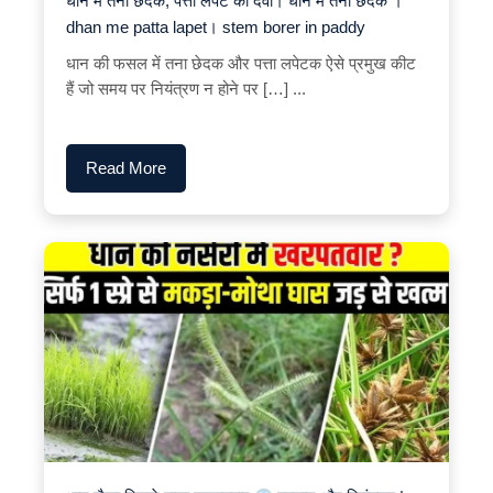
धान में तना छेदक, पत्ता लपेट की दवा। धान में तना छेदक ।
dhan me patta lapet। stem borer in paddy
धान की फसल में तना छेदक और पत्ता लपेटक ऐसे प्रमुख कीट
हैं जो समय पर नियंत्रण न होने पर […] ...
Read More