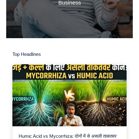
Business
Top Headlines
Humic Acid vs Mycorrhiza: दोनों में से असली ताकतवर