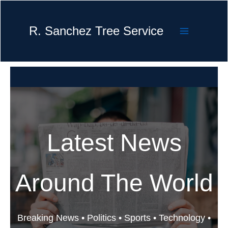
Skip
to
R. Sanchez Tree Service
content
Latest News
Around The World
Breaking News • Politics • Sports • Technology •