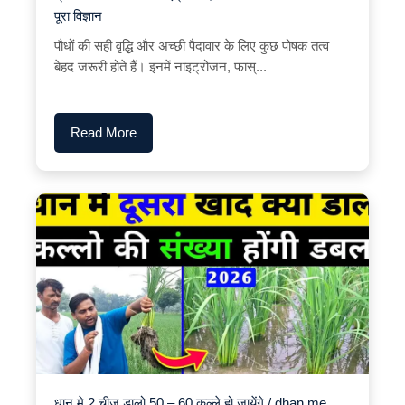
पूरा विज्ञान
पौधों की सही वृद्धि और अच्छी पैदावार के लिए कुछ पोषक तत्व
बेहद जरूरी होते हैं। इनमें नाइट्रोजन, फास्...
Read More
धान मे 2 चीज डालो 50 – 60 कल्ले हो जायेंगे / dhan me